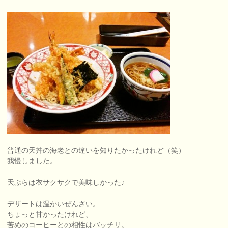
普通の天丼の海老との違いを知りたかったけれど（笑）
我慢しました。
天ぷらは衣サクサクで美味しかった♪
デザートは温かいぜんざい。
ちょっと甘かったけれど、
苦めのコーヒーとの相性はバッチリ。