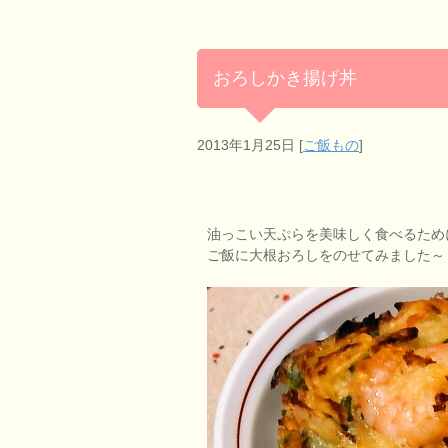
おろしかき揚げ丼
2013年1月25日
[
ご飯もの
]
油っこい天ぷらを美味しく食べるため
ご飯に大根おろしをのせてみました～