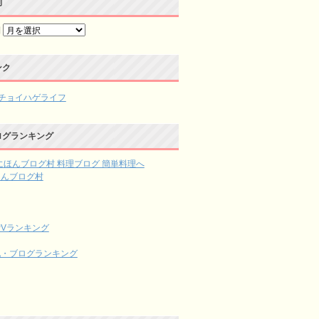
別
別
ンク
チョイハゲライフ
ログランキング
ほんブログ村
記・ブログランキング