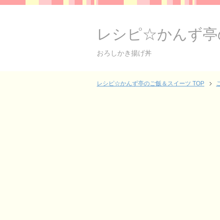
レシピ☆かんず亭
おろしかき揚げ丼
レシピ☆かんず亭のご飯＆スイーツ TOP