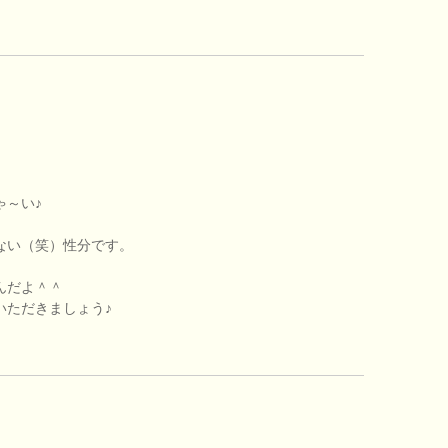
ゃ～い♪
ない（笑）性分です。
んだよ＾＾
いただきましょう♪