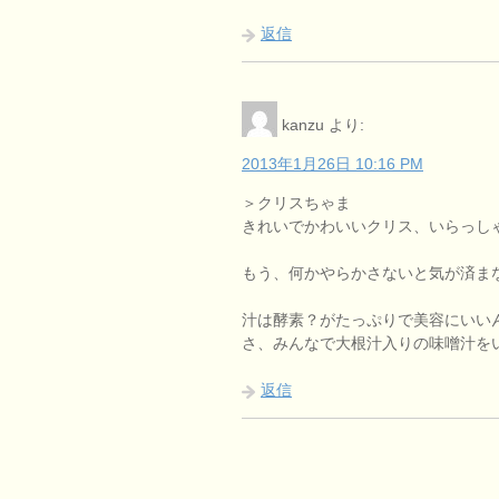
返信
kanzu
より:
2013年1月26日 10:16 PM
＞クリスちゃま
きれいでかわいいクリス、いらっし
もう、何かやらかさないと気が済ま
汁は酵素？がたっぷりで美容にいい
さ、みんなで大根汁入りの味噌汁を
返信