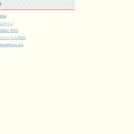
S
登録
ログイン
投稿の
RSS
コメントの
RSS
WordPress.org