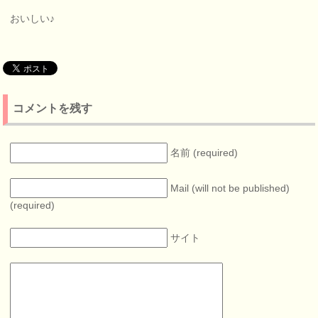
おいしい♪
コメントを残す
名前 (required)
Mail (will not be published)
(required)
サイト