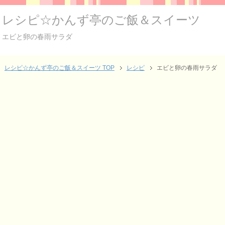
レシピ☆かんず亭のご飯＆スイーツ
エビと卵の春雨サラダ
レシピ☆かんず亭のご飯＆スイーツ TOP
レシピ
エビと卵の春雨サラダ