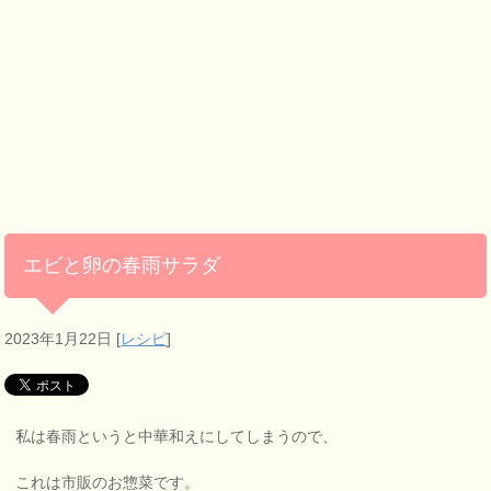
エビと卵の春雨サラダ
2023年1月22日
[
レシピ
]
私は春雨というと中華和えにしてしまうので、
これは市販のお惣菜です。