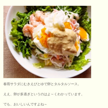
春雨サラダにむきえびとゆで卵とタルタルソース。
ええ、卵が多過ぎというのはよ～くわかっています。
でも、おいしいんですよね～