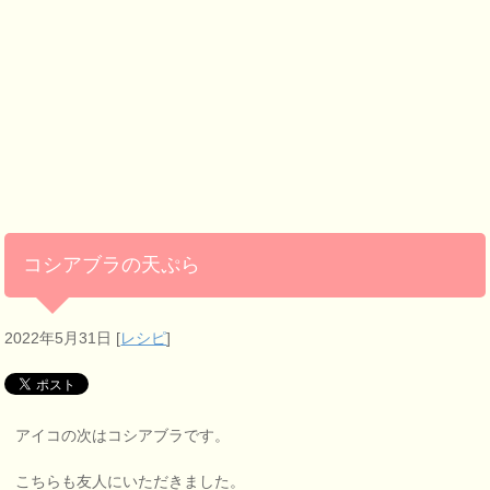
コシアブラの天ぷら
2022年5月31日
[
レシピ
]
アイコの次はコシアブラです。
こちらも友人にいただきました。