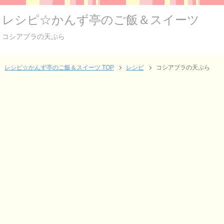
レシピ☆かんず亭のご飯＆スイーツ
コシアブラの天ぷら
レシピ☆かんず亭のご飯＆スイーツ TOP
レシピ
コシアブラの天ぷら