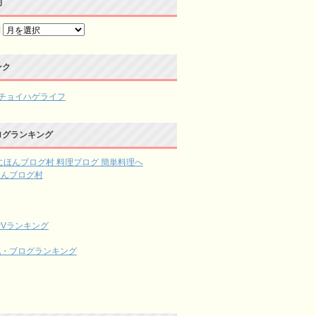
別
別
ンク
チョイハゲライフ
ログランキング
ほんブログ村
記・ブログランキング