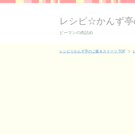
レシピ☆かんず亭
ピーマンの肉詰め
レシピ☆かんず亭のご飯＆スイーツ TOP