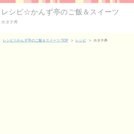
レシピ☆かんず亭のご飯＆スイーツ
ホタテ丼
レシピ☆かんず亭のご飯＆スイーツ TOP
レシピ
ホタテ丼