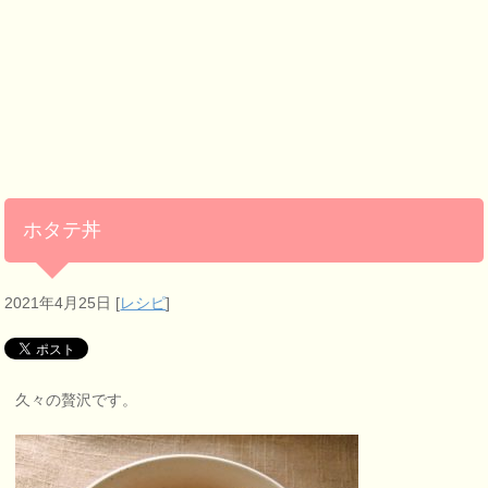
ホタテ丼
2021年4月25日
[
レシピ
]
久々の贅沢です。