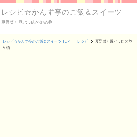
レシピ☆かんず亭のご飯＆スイーツ
夏野菜と豚バラ肉の炒め物
レシピ☆かんず亭のご飯＆スイーツ TOP
レシピ
夏野菜と豚バラ肉の炒
め物