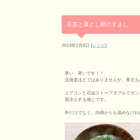
豆苗と落とし卵のすまし
2019年2月8日
[
レシピ
]
寒い、寒いです！！
北海道ほどではありませんが、東北も
エアコンと石油ストーブダブルでガン
底冷えする感じです。
外だけでなく、内側からも温めなければ