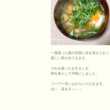
一度使った後の豆苗に水を加えておく
新しい芽が出てきます。
それを使ったおすましを。
卵を落として半熟にしました。
フーフー言いながらいただきます。
は～、温まるぅ～～