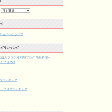
別
別
ンク
チョイハゲライフ
ログランキング
ほんブログ村
記・ブログランキング