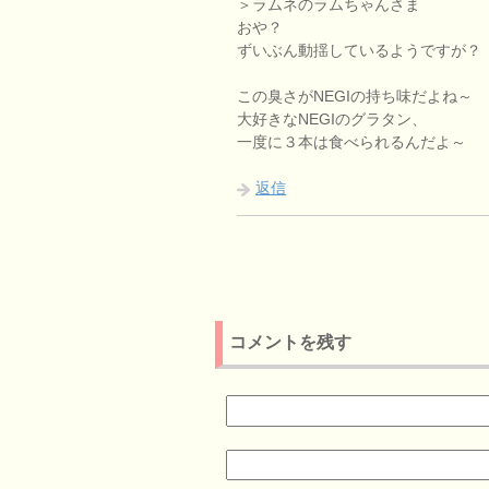
＞ラムネのラムちゃんさま
おや？
ずいぶん動揺しているようですが？
この臭さがNEGIの持ち味だよね～
大好きなNEGIのグラタン、
一度に３本は食べられるんだよ～
返信
コメントを残す