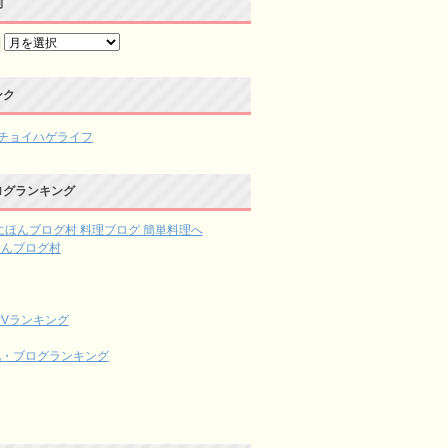
別
別
ンク
チョイハゲライフ
ログランキング
ほんブログ村
記・ブログランキング