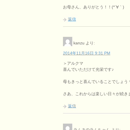
お母さん、ありがとう！！(*´∀｀)
返信
kanzu
より:
2014年11月16日 9:31 PM
＞アルクマ
喜んでいただけて光栄です♪
母もきっと喜んでいることでしょう
さあ、これからは楽しい日々が続き
返信
ラムネのラムちゃん
より: