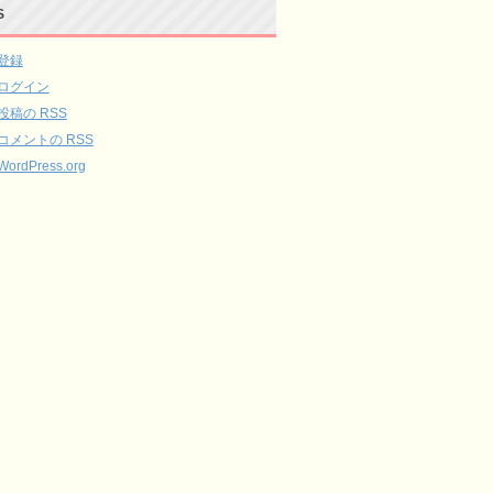
S
登録
ログイン
投稿の
RSS
コメントの
RSS
WordPress.org