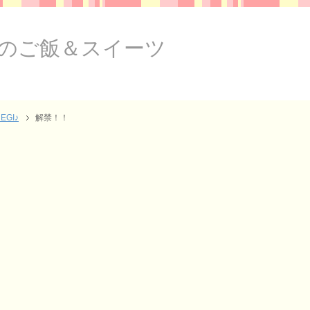
のご飯＆スイーツ
EGI♪
解禁！！