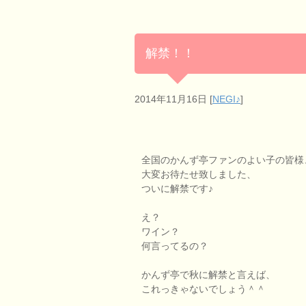
解禁！！
2014年11月16日
[
NEGI♪
]
全国のかんず亭ファンのよい子の皆様
大変お待たせ致しました、
ついに解禁です♪
え？
ワイン？
何言ってるの？
かんず亭で秋に解禁と言えば、
これっきゃないでしょう＾＾